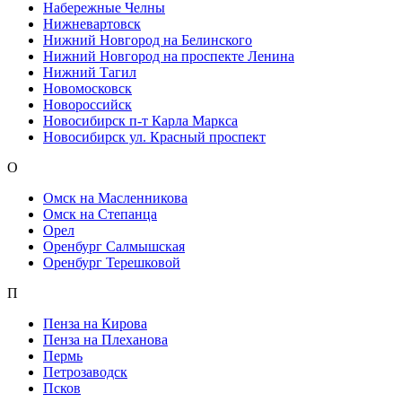
Набережные Челны
Нижневартовск
Нижний Новгород на Белинского
Нижний Новгород на проспекте Ленина
Нижний Тагил
Новомосковск
Новороссийск
Новосибирск п-т Карла Маркса
Новосибирск ул. Красный проспект
О
Омск на Масленникова
Омск на Степанца
Орел
Оренбург Салмышская
Оренбург Терешковой
П
Пенза на Кирова
Пенза на Плеханова
Пермь
Петрозаводск
Псков