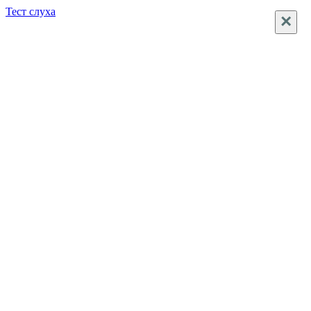
Тест слуха
×