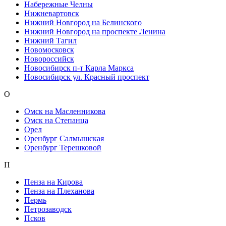
Набережные Челны
Нижневартовск
Нижний Новгород на Белинского
Нижний Новгород на проспекте Ленина
Нижний Тагил
Новомосковск
Новороссийск
Новосибирск п-т Карла Маркса
Новосибирск ул. Красный проспект
О
Омск на Масленникова
Омск на Степанца
Орел
Оренбург Салмышская
Оренбург Терешковой
П
Пенза на Кирова
Пенза на Плеханова
Пермь
Петрозаводск
Псков