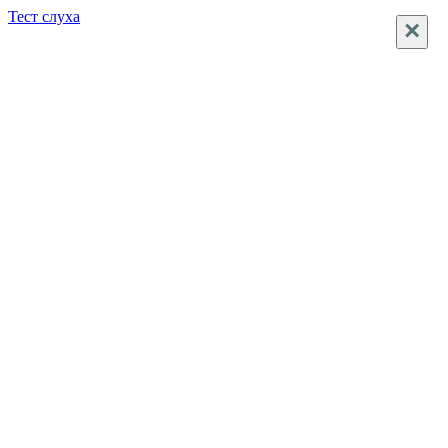
Тест слуха
×