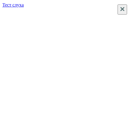
Тест слуха
×