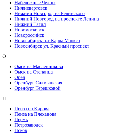
Набережные Челны
Нижневартовск
Нижний Новгород на Белинского
Нижний Новгород на проспекте Ленина
Нижний Тагил
Новомосковск
Новороссийск
Новосибирск п-т Карла Маркса
Новосибирск ул. Красный проспект
О
Омск на Масленникова
Омск на Степанца
Орел
Оренбург Салмышская
Оренбург Терешковой
П
Пенза на Кирова
Пенза на Плеханова
Пермь
Петрозаводск
Псков