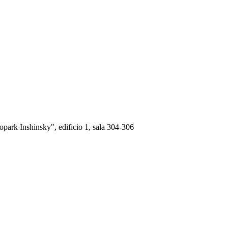
nopark Inshinsky", edificio 1, sala 304-306