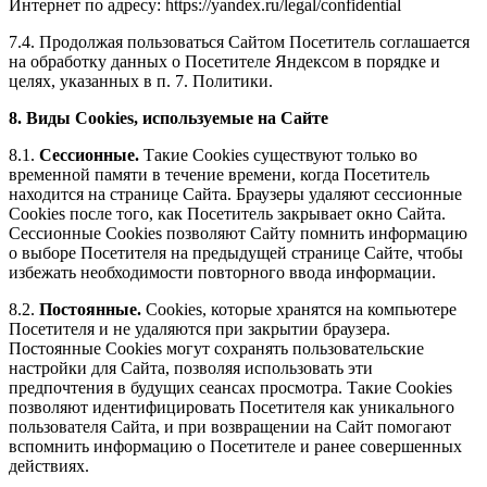
Интернет по адресу: https://yandex.ru/legal/confidential
7.4. Продолжая пользоваться Сайтом Посетитель соглашается
на обработку данных о Посетителе Яндексом в порядке и
целях, указанных в п. 7. Политики.
8. Виды Cookies, используемые на Сайте
8.1.
Сессионные.
Такие Cookies существуют только во
временной памяти в течение времени, когда Посетитель
находится на странице Сайта. Браузеры удаляют сессионные
Cookies после того, как Посетитель закрывает окно Сайта.
Сессионные Cookies позволяют Сайту помнить информацию
о выборе Посетителя на предыдущей странице Сайте, чтобы
избежать необходимости повторного ввода информации.
8.2.
Постоянные.
Сookies, которые хранятся на компьютере
Посетителя и не удаляются при закрытии браузера.
Постоянные Сookies могут сохранять пользовательские
настройки для Сайта, позволяя использовать эти
предпочтения в будущих сеансах просмотра. Такие Cookies
позволяют идентифицировать Посетителя как уникального
пользователя Сайта, и при возвращении на Сайт помогают
вспомнить информацию о Посетителе и ранее совершенных
действиях.