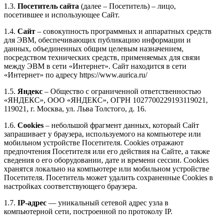
1.3.
Посетитель сайта
(далее – Посетитель) – лицо,
посетившее и использующее Сайт.
1.4.
Сайт
– совокупность программных и аппаратных средств
для ЭВМ, обеспечивающих публикацию информации и
данных, объединенных общим целевым назначением,
посредством технических средств, применяемых для связи
между ЭВМ в сети «Интернет». Сайт находится в сети
«Интернет» по адресу https://www.aurica.ru/
1.5.
Яндекс
– Общество с ограниченной ответственностью
«ЯНДЕКС», ООО «ЯНДЕКС», ОГРН 1027700229193119021,
119021, г. Москва, ул. Льва Толстого, д. 16.
1.6.
Cookies
– небольшой фрагмент данных, который Сайт
запрашивает у браузера, используемого на компьютере или
мобильном устройстве Посетителя. Cookies отражают
предпочтения Посетителя или его действия на Сайте, а также
сведения о его оборудовании, дате и времени сессии. Сookies
хранятся локально на компьютере или мобильном устройстве
Посетителя. Посетитель может удалить сохраненные Сookies в
настройках соответствующего браузера.
1.7.
IP-адрес
— уникальный сетевой адрес узла в
компьютерной сети, построенной по протоколу IP.