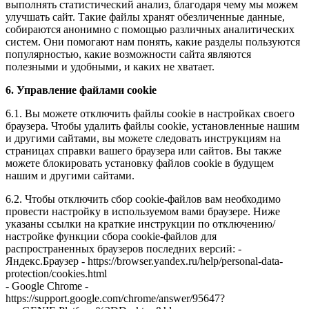
выполнять статистический анализ, благодаря чему мы можем
улучшать сайт. Такие файлы хранят обезличенные данные,
собираются анонимно с помощью различных аналитических
систем. Они помогают нам понять, какие разделы пользуются
популярностью, какие возможности сайта являются
полезными и удобными, и каких не хватает.
6. Управление файлами cookie
6.1. Вы можете отключить файлы cookie в настройках своего
браузера. Чтобы удалить файлы cookie, установленные нашим
и другими сайтами, вы можете следовать инструкциям на
страницах справки вашего браузера или сайтов. Вы также
можете блокировать установку файлов cookie в будущем
нашим и другими сайтами.
6.2. Чтобы отключить сбор cookie-файлов вам необходимо
провести настройку в используемом вами браузере. Ниже
указаны ссылки на краткие инструкции по отключению/
настройке функции сбора cookie-файлов для
распространенных браузеров последних версий: -
Яндекс.Браузер - https://browser.yandex.ru/help/personal-data-
protection/cookies.html
- Google Chrome -
https://support.google.com/chrome/answer/95647?