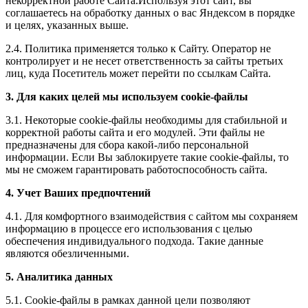
некорректной работе Сайта.Используя этот сайт, вы
соглашаетесь на обработку данных о вас Яндексом в порядке
и целях, указанных выше.
2.4. Политика применяется только к Сайту. Оператор не
контролирует и не несет ответственность за сайты третьих
лиц, куда Посетитель может перейти по ссылкам Сайта.
3. Для каких целей мы используем cookie-файлы
3.1. Некоторые cookie-файлы необходимы для стабильной и
корректной работы сайта и его модулей. Эти файлы не
предназначены для сбора какой-либо персональной
информации. Если Вы заблокируете такие cookie-файлы, то
мы не сможем гарантировать работоспособность сайта.
4. Учет Ваших предпочтений
4.1. Для комфортного взаимодействия с сайтом мы сохраняем
информацию в процессе его использования с целью
обеспечения индивидуального подхода. Такие данные
являются обезличенными.
5. Аналитика данных
5.1. Cookie-файлы в рамках данной цели позволяют