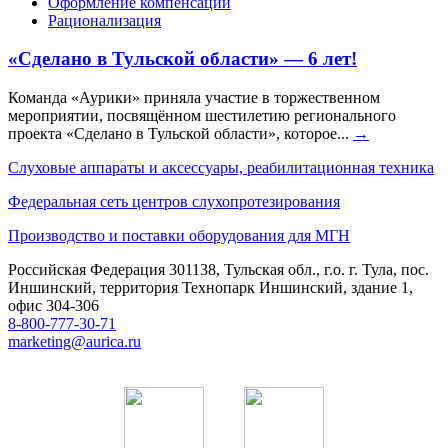
Оформление компенсации
Рационализация
«Сделано в Тульской области» — 6 лет!
Команда «Аурики» приняла участие в торжественном
мероприятии, посвящённом шестилетию регионального
проекта «Сделано в Тульской области», которое...
→
Слуховые аппараты и аксессуары, реабилитационная техника
Федеральная сеть центров слухопротезирования
Производство и поставки оборудования для МГН
Российская Федерация 301138, Тульская обл., г.о. г. Тула, пос.
Иншинский, территория Технопарк Иншинский, здание 1,
офис 304-306
8-800-777-30-71
marketing@aurica.ru