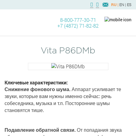
RU |
EN |
ES
8-800-777-30-71
+7 (4872) 71-82-82
Vita P86DMb
Ключевые характеристики:
Снижение фонового шума.
Аппарат усиливает те
звуки, которые вам нужны именно сейчас: речь
собеседника, музыка и т.п. Посторонние шумы
становятся тише.
Подавление обратной связи.
От попадания звука