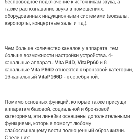
беспроводное подключение к источникам звука, а
также распознавание звука в помещениях,
оборудованных индукционными системами (вокзалы,
аэропорты, концертные залы и т.д.).
Чем больше количество каналов у аппарата, тем
больше возможности настройки устройства. 4-
канальные аппараты
Vita P4D, VitaРр60
и 8-
канальные
Vita P86D
относятся к бронзовой категории,
16-канальный
VitaР166D
- к серебряной.
Помимо основных функций, которые также присущи
аппаратам базовой, социальной и бронзовой
категориям, эти линейки оснащены дополнительными
функциями, которые помогут любому
слабослышащему вести полноценный образ жизни.
Среди них: