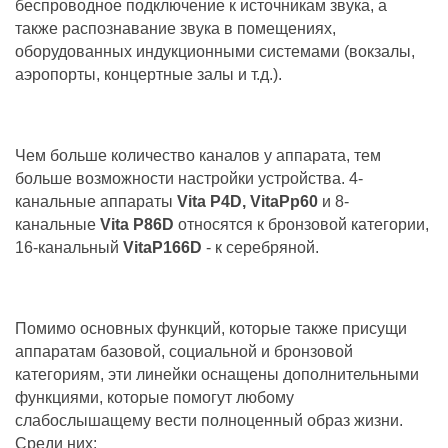
беспроводное подключение к источникам звука, а
также распознавание звука в помещениях,
оборудованных индукционными системами (вокзалы,
аэропорты, концертные залы и т.д.).
Чем больше количество каналов у аппарата, тем
больше возможности настройки устройства. 4-
канальные аппараты
Vita P4D, VitaРр60
и 8-
канальные
Vita P86D
относятся к бронзовой категории,
16-канальный
VitaР166D
- к серебряной.
Помимо основных функций, которые также присущи
аппаратам базовой, социальной и бронзовой
категориям, эти линейки оснащены дополнительными
функциями, которые помогут любому
слабослышащему вести полноценный образ жизни.
Среди них: