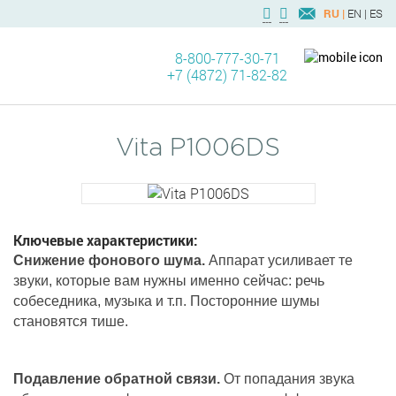
RU |
EN |
ES
8-800-777-30-71
+7 (4872) 71-82-82
Vita P1006DS
Ключевые характеристики:
Снижение фонового шума.
Аппарат усиливает те
звуки, которые вам нужны именно сейчас: речь
собеседника, музыка и т.п. Посторонние шумы
становятся тише.
Подавление обратной связи.
От попадания звука