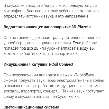
В слуховом аппарате Aurica Like используются два
микрофона. Благодаря этому ребёнок легко сможет
определять источник звука и его направление.
Водоотталкивающее нанопокрытие 3D-Plazma.
Оно не только сдерживает разрушительное влияние
ушной серы, но и защищает от влаги. Если ребёнок
попадёт под дождь или уронит аппарат в воду, вы
можете не бояться, что тот испортится*.
Индукционная катушка T-Coil Connect.
При переключении аппарата в режим «Т» ребёнок
сможет получать звук через электромагнитные волны
в помещениях, где работают индукционные системы:
вокзалы, аэропорты, концерты. Так как звук поступает
сразу в слуховой аппарат, он будет чётче.
Светоиндикационная система.