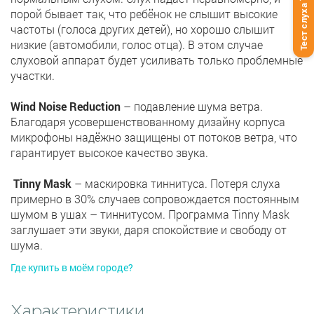
Тест слуха
порой бывает так, что ребёнок не слышит высокие
частоты (голоса других детей), но хорошо слышит
низкие (автомобили, голос отца). В этом случае
слуховой аппарат будет усиливать только проблемные
участки.
Wind Noise Reduction
– подавление шума ветра.
Благодаря усовершенствованному дизайну корпуса
микрофоны надёжно защищены от потоков ветра, что
гарантирует высокое качество звука.
Tinny Mask
– маскировка тиннитуса. Потеря слуха
примерно в 30% случаев сопровождается постоянным
шумом в ушах – тиннитусом. Программа Tinny Mask
заглушает эти звуки, даря спокойствие и свободу от
шума.
Где купить в моём городе?
Характеристики