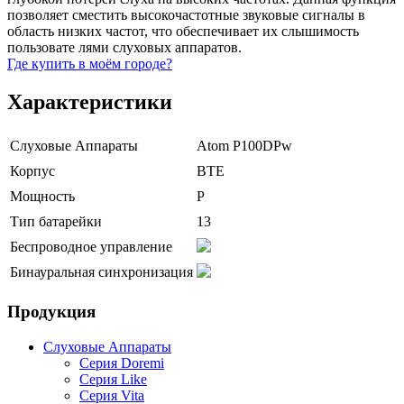
позволяет сместить высокочастотные звуковые сигналы в
область низких частот, что обеспечивает их слышимость
пользовате лями слуховых аппаратов.
Где купить в моём городе?
Характеристики
Слуховые Аппараты
Atom P100DPw
Корпус
BTE
Мощность
P
Тип батарейки
13
Беспроводное управление
Бинауральная синхронизация
Продукция
Слуховые Аппараты
Серия Doremi
Серия Like
Серия Vita