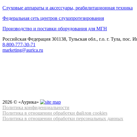
Слуховые аппараты и аксессуары, реабилитационная техника
Федеральная сеть центров слухопротезирования
Производство и поставки оборудования для МГН
Российская Федерация 301138, Тульская обл., г.о. г. Тула, по
8-800-777-30-71
marketing@aurica.ru
2026 © «Аурика»
Политика конфиденциальности
Политика в отношении обработки файлов cookies
Политика в отношении обработки персональных данных