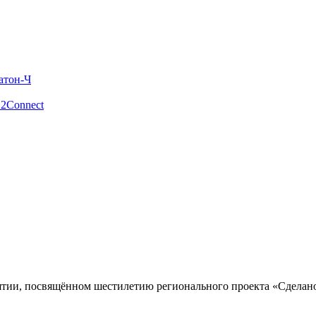
атон-Ч
 2Connect
ии, посвящённом шестилетию регионального проекта «Сделано в