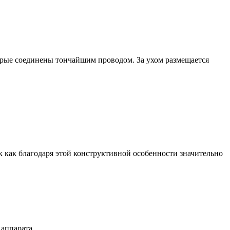
торые соединены тончайшим проводом. За ухом размещается
к как благодаря этой конструктивной особенности значительно
 аппарата.