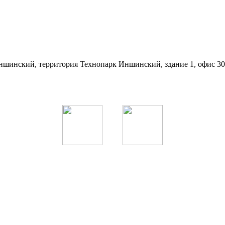
с. Иншинский, территория Технопарк Иншинский, здание 1, офис 3