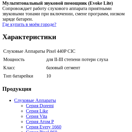
Мультитональный звуковой помощник (Evoke Lite)
Сопровождает работу слухового аппарата приятными
звуковыми тонами при включении, смене программ, низком
заряде батареи.
Где купить в моём городе?
Характеристики
Слуховые Аппараты
Pixel 440P CIC
Мощность
для II-III степени потери слуха
Класс
базовый сегмент
Тип батарейки
10
Продукция
Слуховые Аппараты
Серия Doremi
Серия Like
Серия Vita
Серия Атом P
Серия Every 1660