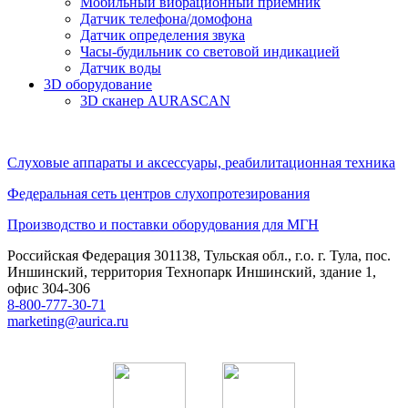
Мобильный вибрационный приемник
Датчик телефона/домофона
Датчик определения звука
Часы-будильник со световой индикацией
Датчик воды
3D оборудование
3D сканер AURASCAN
Слуховые аппараты и аксессуары, реабилитационная техника
Федеральная сеть центров слухопротезирования
Производство и поставки оборудования для МГН
Российская Федерация 301138, Тульская обл., г.о. г. Тула, пос.
Иншинский, территория Технопарк Иншинский, здание 1,
офис 304-306
8-800-777-30-71
marketing@aurica.ru