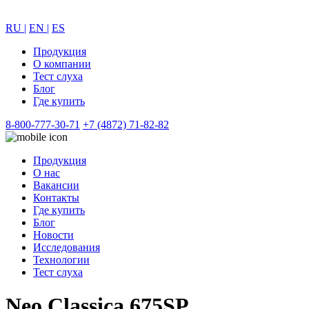
RU |
EN |
ES
Продукция
О компании
Тест слуха
Блог
Где купить
8-800-777-30-71
+7 (4872) 71-82-82
Продукция
О нас
Вакансии
Контакты
Где купить
Блог
Новости
Исследования
Технологии
Тест слуха
Neo Classica 675SP