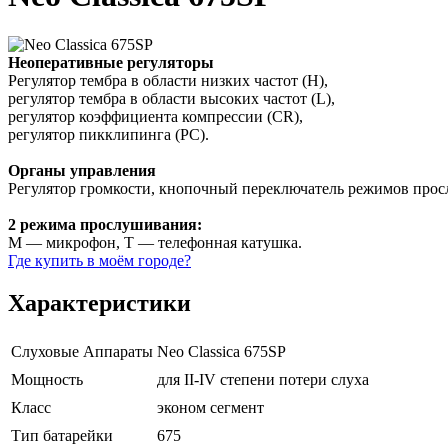
Неоперативные регуляторы
Регулятор тембра в области низких частот (H),
регулятор тембра в области высоких частот (L),
регулятор коэффициента компрессии (CR),
регулятор пикклипинга (PC).
Органы управления
Регулятор громкости, кнопочный переключатель режимов прос
2 режима прослушивания:
М — микрофон, Т — телефонная катушка.
Где купить в моём городе?
Характеристики
Слуховые Аппараты
Neo Classica 675SP
Мощность
для II-IV степени потери слуха
Класс
эконом сегмент
Тип батарейки
675